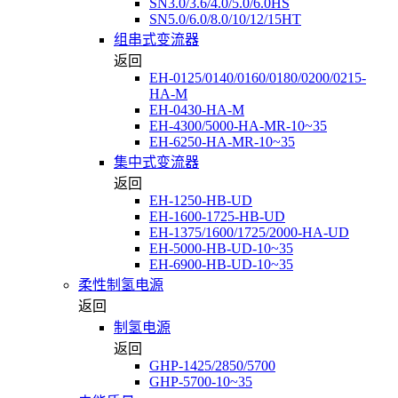
SN3.0/3.6/4.0/5.0/6.0HS
SN5.0/6.0/8.0/10/12/15HT
组串式变流器
返回
EH-0125/0140/0160/0180/0200/0215-
HA-M
EH-0430-HA-M
EH-4300/5000-HA-MR-10~35
EH-6250-HA-MR-10~35
集中式变流器
返回
EH-1250-HB-UD
EH-1600-1725-HB-UD
EH-1375/1600/1725/2000-HA-UD
EH-5000-HB-UD-10~35
EH-6900-HB-UD-10~35
柔性制氢电源
返回
制氢电源
返回
GHP-1425/2850/5700
GHP-5700-10~35