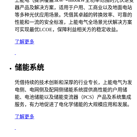
上能电气提供覆盖3kW～8800kW全功率范围的光伏逆变
器产品及解决方案，适用于户用、工商业以及地面电站
等多种光伏应用场景。凭借其卓越的转换效率、可靠的
性能和
一流
的安全标准，上能电气全场景光伏解决方案
可实现
最优
LCOE，保障利益相关方的稳定收益。
了解更多
储能系统
凭借持续的技术创新和深厚的行业专长，上能电气为发
电侧、电网侧及配网侧储能系统提供高性能的户用储
能、电池储能以及储能变流器（PCS）产品及系统集成
服务，有力地促进了电化学储能的大规模应用和发展。
了解更多