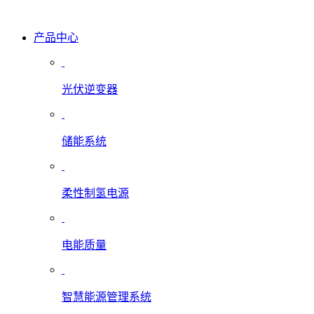
产品中心
光伏逆变器
储能系统
柔性制氢电源
电能质量
智慧能源管理系统