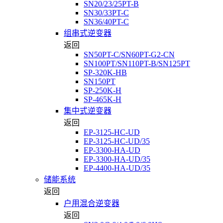
SN20/23/25PT-B
SN30/33PT-C
SN36/40PT-C
组串式逆变器
返回
SN50PT-C/SN60PT-G2-CN
SN100PT/SN110PT-B/SN125PT
SP-320K-HB
SN150PT
SP-250K-H
SP-465K-H
集中式逆变器
返回
EP-3125-HC-UD
EP-3125-HC-UD/35
EP-3300-HA-UD
EP-3300-HA-UD/35
EP-4400-HA-UD/35
储能系统
返回
户用混合逆变器
返回