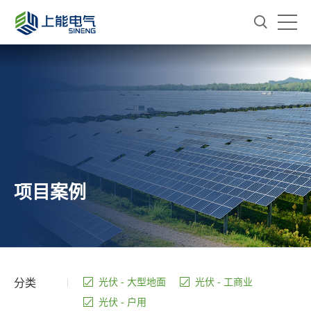
项目案例
分类
光伏 - 大型地面
光伏 - 工商业
光伏 - 户用