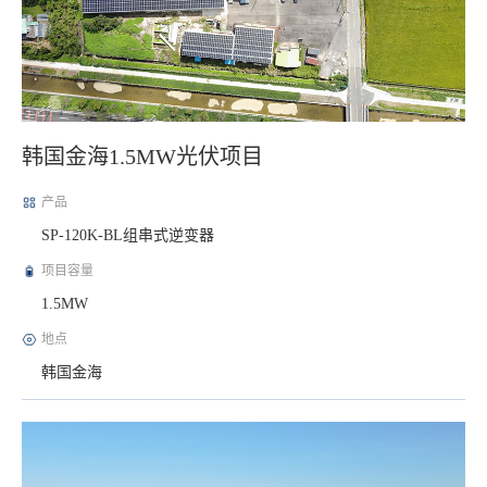
韩国金海1.5MW光伏项目
产品
SP-120K-BL组串式逆变器
项目容量
1.5MW
地点
韩国金海