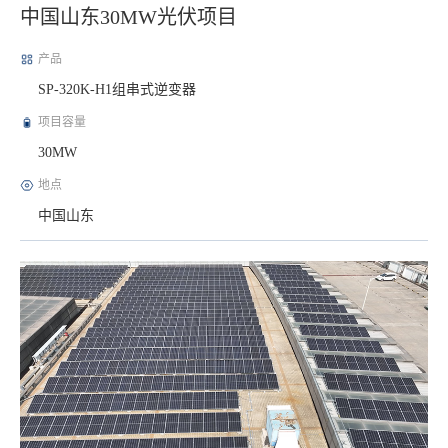
中国山东30MW光伏项目
产品
SP-320K-H1组串式逆变器
项目容量
30MW
地点
中国山东