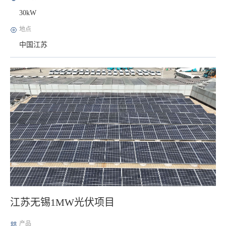
30kW
地点
中国江苏
江苏无锡1MW光伏项目
产品