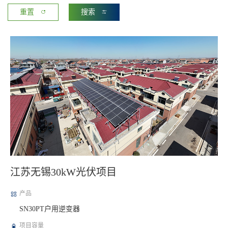
重置
搜索
江苏无锡30kW光伏项目
产品
SN30PT户用逆变器
项目容量