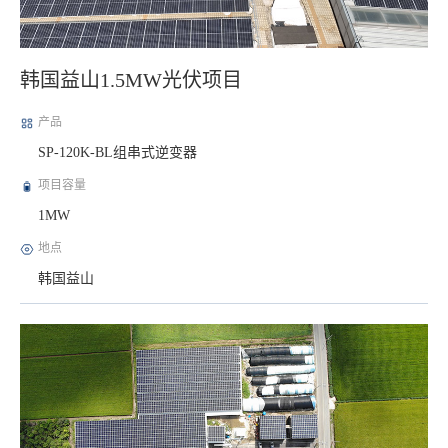
韩国益山1.5MW光伏项目
产品
SP-120K-BL组串式逆变器
项目容量
1MW
地点
韩国益山