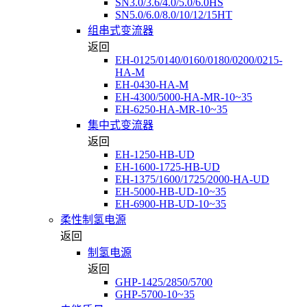
SN3.0/3.6/4.0/5.0/6.0HS
SN5.0/6.0/8.0/10/12/15HT
组串式变流器
返回
EH-0125/0140/0160/0180/0200/0215-
HA-M
EH-0430-HA-M
EH-4300/5000-HA-MR-10~35
EH-6250-HA-MR-10~35
集中式变流器
返回
EH-1250-HB-UD
EH-1600-1725-HB-UD
EH-1375/1600/1725/2000-HA-UD
EH-5000-HB-UD-10~35
EH-6900-HB-UD-10~35
柔性制氢电源
返回
制氢电源
返回
GHP-1425/2850/5700
GHP-5700-10~35