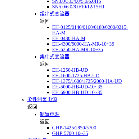
SN3.0/3.6/4.0/5.0/6.0HS
SN5.0/6.0/8.0/10/12/15HT
组串式变流器
返回
EH-0125/0140/0160/0180/0200/0215-
HA-M
EH-0430-HA-M
EH-4300/5000-HA-MR-10~35
EH-6250-HA-MR-10~35
集中式变流器
返回
EH-1250-HB-UD
EH-1600-1725-HB-UD
EH-1375/1600/1725/2000-HA-UD
EH-5000-HB-UD-10~35
EH-6900-HB-UD-10~35
柔性制氢电源
返回
制氢电源
返回
GHP-1425/2850/5700
GHP-5700-10~35