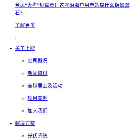
台风“大考”见真章！这座沿海户用电站靠什么稳如磐
石？
了解更多
关于上能
公司概况
新闻资讯
全球展会及活动
项目案例
加入我们
解决方案
光伏系统