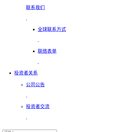
联系我们
全球联系方式
联络表单
投资者关系
公司公告
投资者交流