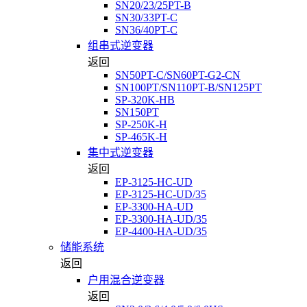
SN20/23/25PT-B
SN30/33PT-C
SN36/40PT-C
组串式逆变器
返回
SN50PT-C/SN60PT-G2-CN
SN100PT/SN110PT-B/SN125PT
SP-320K-HB
SN150PT
SP-250K-H
SP-465K-H
集中式逆变器
返回
EP-3125-HC-UD
EP-3125-HC-UD/35
EP-3300-HA-UD
EP-3300-HA-UD/35
EP-4400-HA-UD/35
储能系统
返回
户用混合逆变器
返回