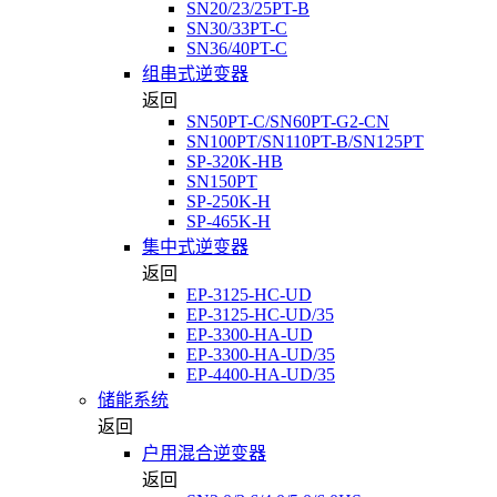
SN20/23/25PT-B
SN30/33PT-C
SN36/40PT-C
组串式逆变器
返回
SN50PT-C/SN60PT-G2-CN
SN100PT/SN110PT-B/SN125PT
SP-320K-HB
SN150PT
SP-250K-H
SP-465K-H
集中式逆变器
返回
EP-3125-HC-UD
EP-3125-HC-UD/35
EP-3300-HA-UD
EP-3300-HA-UD/35
EP-4400-HA-UD/35
储能系统
返回
户用混合逆变器
返回