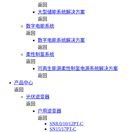
返回
大型储能系统解决方案
返回
数字电能系统
返回
数字电能系统解决方案
返回
柔性制氢系统
返回
可再生能源柔性制氢电源系统解决方案
返回
产品中心
返回
光伏逆变器
返回
户用逆变器
返回
SN8.0/10/12PT-C
SN15/17PT-C