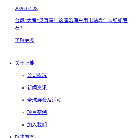
2026-07-28
台风“大考”见真章！这座沿海户用电站靠什么稳如磐
石？
了解更多
关于上能
公司概况
新闻资讯
全球展会及活动
项目案例
加入我们
解决方案