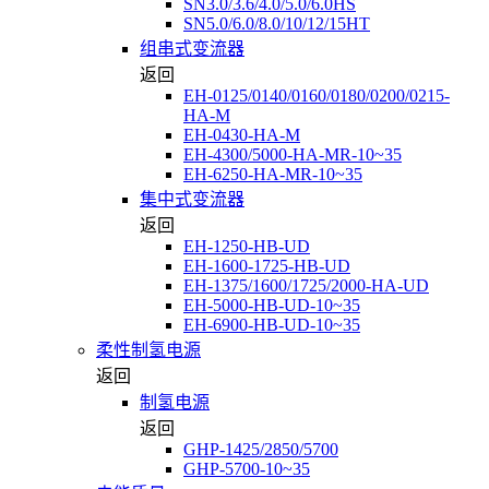
SN3.0/3.6/4.0/5.0/6.0HS
SN5.0/6.0/8.0/10/12/15HT
组串式变流器
返回
EH-0125/0140/0160/0180/0200/0215-
HA-M
EH-0430-HA-M
EH-4300/5000-HA-MR-10~35
EH-6250-HA-MR-10~35
集中式变流器
返回
EH-1250-HB-UD
EH-1600-1725-HB-UD
EH-1375/1600/1725/2000-HA-UD
EH-5000-HB-UD-10~35
EH-6900-HB-UD-10~35
柔性制氢电源
返回
制氢电源
返回
GHP-1425/2850/5700
GHP-5700-10~35