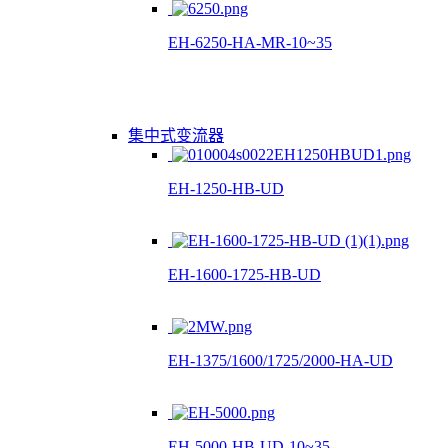
EH-6250-HA-MR-10~35
集中式变流器
EH-1250-HB-UD
EH-1600-1725-HB-UD
EH-1375/1600/1725/2000-HA-UD
EH-5000-HB-UD-10~35