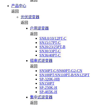
返回
产品中心
返回
光伏逆变器
返回
户用逆变器
返回
SN8.0/10/12PT-C
SN15/17PT-C
SN20/23/25PT-B
SN30/33PT-C
SN36/40PT-C
组串式逆变器
返回
SN50PT-C/SN60PT-G2-CN
SN100PT/SN110PT-B/SN125PT
SP-320K-HB
SN150PT
SP-250K-H
SP-465K-H
集中式逆变器
返回