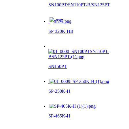
SN100PT/SN110PT-B/SN125PT
SP-320K-HB
SN150PT
SP-250K-H
SP-465K-H