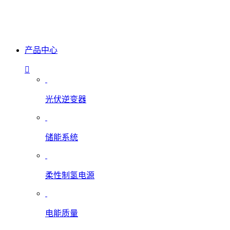
产品中心
光伏逆变器
储能系统
柔性制氢电源
电能质量