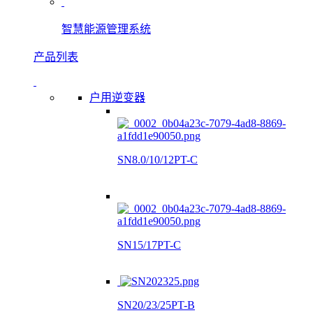
智慧能源管理系统
产品列表
户用逆变器
SN8.0/10/12PT-C
SN15/17PT-C
SN20/23/25PT-B