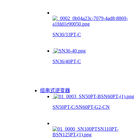
SN30/33PT-C
SN36/40PT-C
组串式逆变器
SN50PT-C/SN60PT-G2-CN