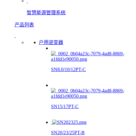
智慧能源管理系统
产品列表
户用逆变器
SN8.0/10/12PT-C
SN15/17PT-C
SN20/23/25PT-B