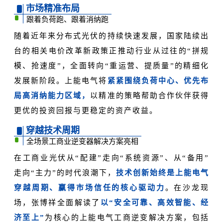
市场精准布局
跟着负荷跑、跟着消纳跑
随着近年来分布式光伏的持续快速发展，国家陆续出
台的相关电价改革新政策正推动行业从过往的“拼规
模、抢速度”，全面转向“重运营、提质量”的精细化
发展新阶段。上能电气将
紧紧围绕负荷中心、优先布
局高消纳能力区域，
以精准的策略帮助合作伙伴获得
更优的投资回报与更稳定的资产收益。
穿越技术周期
全场景工商业逆变器解决方案亮相
在工商业光伏从“配建”走向“系统资源”、从“备用”
走向“主力”的时代浪潮下，
技术创新始终是上能电气
穿越周期、赢得市场信任的核心驱动力
。在沙龙现
场，张博祥全面解读了
以“安全可靠、高效智能、经
济至上”
为核心的上能电气工商逆变解决方案，包括