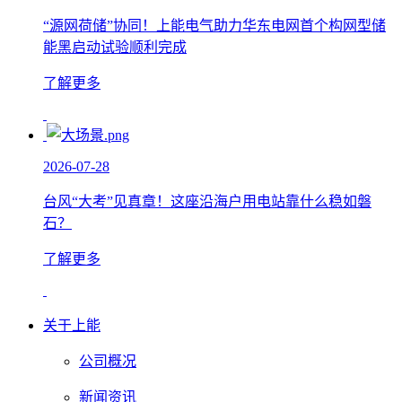
“源网荷储”协同！上能电气助力华东电网首个构网型储
能黑启动试验顺利完成
了解更多
2026-07-28
台风“大考”见真章！这座沿海户用电站靠什么稳如磐
石？
了解更多
关于上能
公司概况
新闻资讯