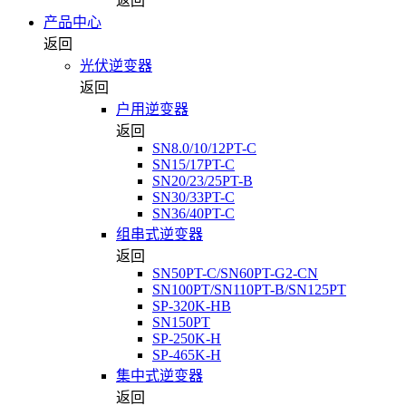
返回
产品中心
返回
光伏逆变器
返回
户用逆变器
返回
SN8.0/10/12PT-C
SN15/17PT-C
SN20/23/25PT-B
SN30/33PT-C
SN36/40PT-C
组串式逆变器
返回
SN50PT-C/SN60PT-G2-CN
SN100PT/SN110PT-B/SN125PT
SP-320K-HB
SN150PT
SP-250K-H
SP-465K-H
集中式逆变器
返回