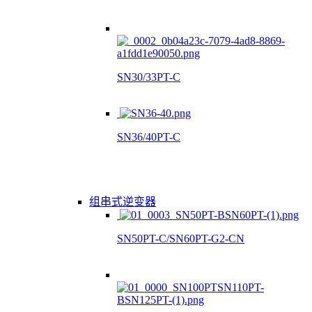
SN30/33PT-C
SN36/40PT-C
组串式逆变器
SN50PT-C/SN60PT-G2-CN