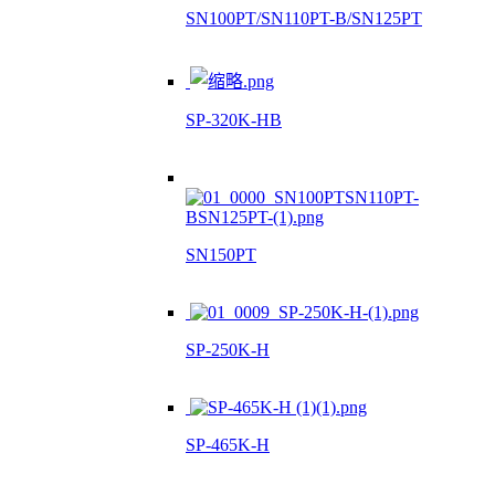
SN100PT/SN110PT-B/SN125PT
SP-320K-HB
SN150PT
SP-250K-H
SP-465K-H