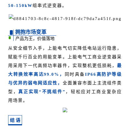
50-150kW
组串式逆变器。
拥抱市场变革
产品为王，价值落地
从安全细节入手，上能电气切实降低电站运行隐患，
赋能千行百业的用能变革。上能电气工商业逆变器采
用采用下一代高频功率器件，实现整机更低损耗，
最
大转换效率高达99.0%，
同时具备
IP66高防护等级
与优异的弱电网适应性，
全面兼容市面上主流组件类
型，
真正实现“不挑组件”
，轻松应对工商业复杂应
用场景。
结 语