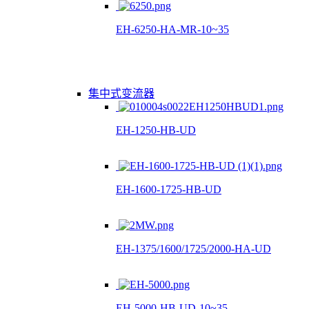
EH-6250-HA-MR-10~35
集中式变流器
EH-1250-HB-UD
EH-1600-1725-HB-UD
EH-1375/1600/1725/2000-HA-UD
EH-5000-HB-UD-10~35