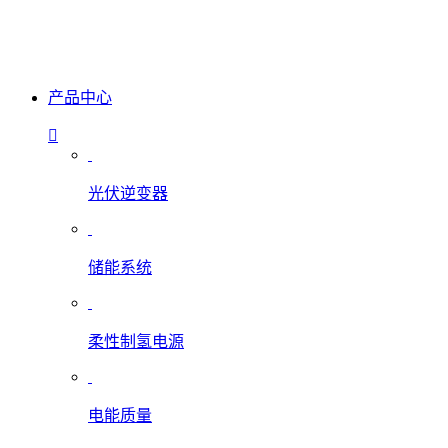
产品中心
光伏逆变器
储能系统
柔性制氢电源
电能质量