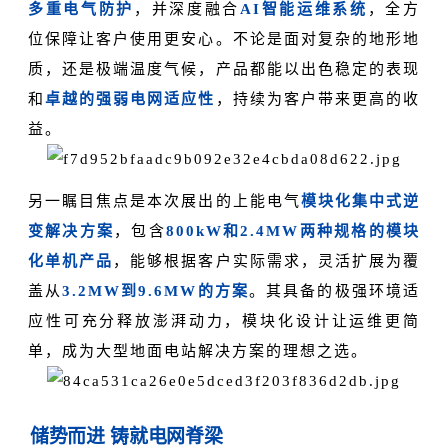
多重电气防护
，并深度融合
AI智能运维系统
，全方
位保障让客户使用更安心。不论是面对复杂的地形地
质，还是极端温度气候，产品都能以出色稳定的表现
和
卓越的强弱电网适应性
，持续为客户带来更高的收
益。
另一瞩目焦点是本次展出的上能电气
模块化集中式逆
变解决方案
，包含
800kW和2.4MW两种规格的模块
化单机产品
，能够根据客户实际需求，灵活扩展为覆
盖从
3.2MW到9.6MW的方案
。其具备的极强环境适
应性可充分释放澎湃动力，模块化设计让运维更简
单，成为大型地面电站解决方案的理想之选。
储势而进 铸就电网脊梁