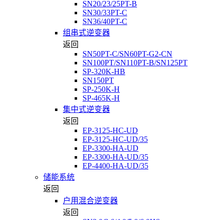
SN20/23/25PT-B
SN30/33PT-C
SN36/40PT-C
组串式逆变器
返回
SN50PT-C/SN60PT-G2-CN
SN100PT/SN110PT-B/SN125PT
SP-320K-HB
SN150PT
SP-250K-H
SP-465K-H
集中式逆变器
返回
EP-3125-HC-UD
EP-3125-HC-UD/35
EP-3300-HA-UD
EP-3300-HA-UD/35
EP-4400-HA-UD/35
储能系统
返回
户用混合逆变器
返回