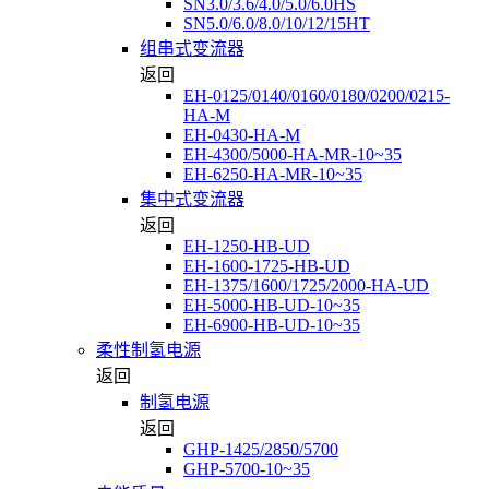
SN3.0/3.6/4.0/5.0/6.0HS
SN5.0/6.0/8.0/10/12/15HT
组串式变流器
返回
EH-0125/0140/0160/0180/0200/0215-
HA-M
EH-0430-HA-M
EH-4300/5000-HA-MR-10~35
EH-6250-HA-MR-10~35
集中式变流器
返回
EH-1250-HB-UD
EH-1600-1725-HB-UD
EH-1375/1600/1725/2000-HA-UD
EH-5000-HB-UD-10~35
EH-6900-HB-UD-10~35
柔性制氢电源
返回
制氢电源
返回
GHP-1425/2850/5700
GHP-5700-10~35