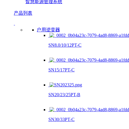
智慧能源管理系统
产品列表
户用逆变器
SN8.0/10/12PT-C
SN15/17PT-C
SN20/23/25PT-B
SN30/33PT-C