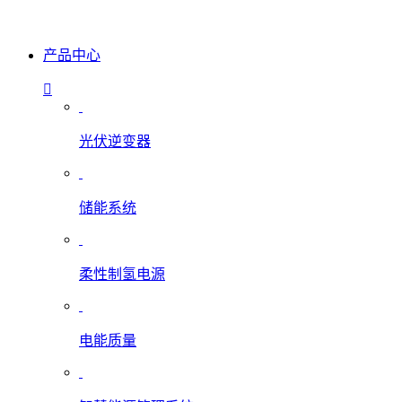
产品中心
光伏逆变器
储能系统
柔性制氢电源
电能质量