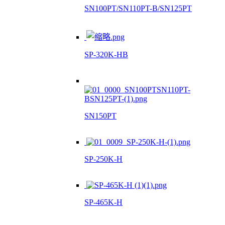
SN100PT/SN110PT-B/SN125PT
SP-320K-HB
SN150PT
SP-250K-H
SP-465K-H