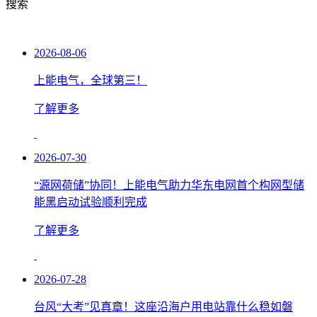
搜索
2026-08-06
上能电气，全球第三！
了解更多
2026-07-30
“源网荷储”协同！上能电气助力华东电网首个构网型储
能黑启动试验顺利完成
了解更多
2026-07-28
台风“大考”见真章！这座沿海户用电站靠什么稳如磐