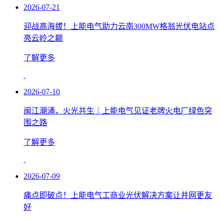
2026-07-21
迎战高海拔！上能电气助力云南300MW格翁光伏电站点
亮云岭之巅
了解更多
2026-07-10
闽江潮涌，火光共生｜上能电气见证老牌火电厂绿色突
围之路
了解更多
2026-07-09
痛点即破点！上能电气工商业光伏解决方案让并网更友
好