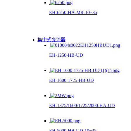
EH-6250-HA-MR-10~35
集中式变流器
EH-1250-HB-UD
EH-1600-1725-HB-UD
EH-1375/1600/1725/2000-HA-UD
EH-5000-HB-UD-10~35