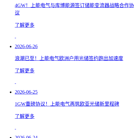
4GW！上能电气与库博能源签订储能变流器战略合作协
议
了解更多
2026-06-26
浪潮已至！上能电气欧洲户用光储签约跑出加速度
了解更多
2026-06-25
1GW重磅协议！上能电气再筑欧亚光储新里程碑
了解更多
2026-06-24