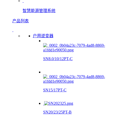
智慧能源管理系统
产品列表
户用逆变器
SN8.0/10/12PT-C
SN15/17PT-C
SN20/23/25PT-B