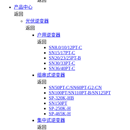
返回
产品中心
返回
光伏逆变器
返回
户用逆变器
返回
SN8.0/10/12PT-C
SN15/17PT-C
SN20/23/25PT-B
SN30/33PT-C
SN36/40PT-C
组串式逆变器
返回
SN50PT-C/SN60PT-G2-CN
SN100PT/SN110PT-B/SN125PT
SP-320K-HB
SN150PT
SP-250K-H
SP-465K-H
集中式逆变器
返回