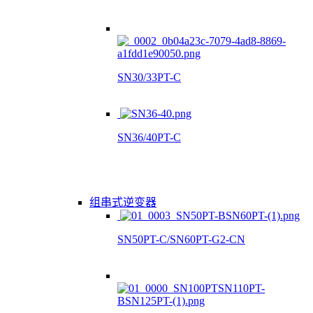
SN30/33PT-C
SN36/40PT-C
组串式逆变器
SN50PT-C/SN60PT-G2-CN