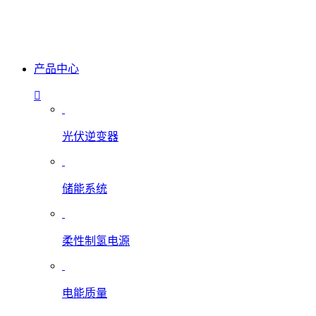
产品中心
光伏逆变器
储能系统
柔性制氢电源
电能质量