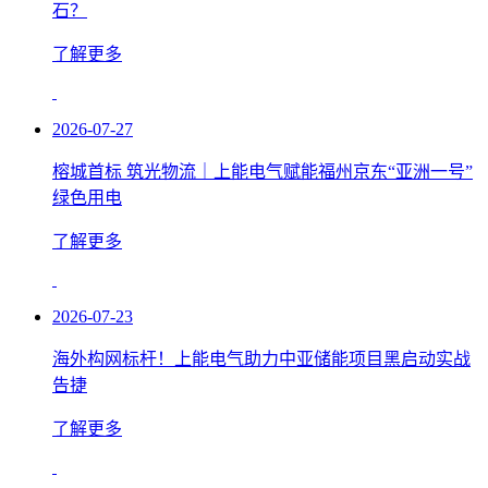
石？
了解更多
2026-07-27
榕城首标 筑光物流｜上能电气赋能福州京东“亚洲一号”
绿色用电
了解更多
2026-07-23
海外构网标杆！上能电气助力中亚储能项目黑启动实战
告捷
了解更多