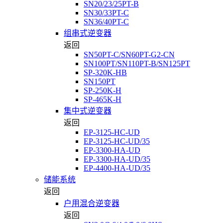
SN20/23/25PT-B
SN30/33PT-C
SN36/40PT-C
组串式逆变器
返回
SN50PT-C/SN60PT-G2-CN
SN100PT/SN110PT-B/SN125PT
SP-320K-HB
SN150PT
SP-250K-H
SP-465K-H
集中式逆变器
返回
EP-3125-HC-UD
EP-3125-HC-UD/35
EP-3300-HA-UD
EP-3300-HA-UD/35
EP-4400-HA-UD/35
储能系统
返回
户用混合逆变器
返回