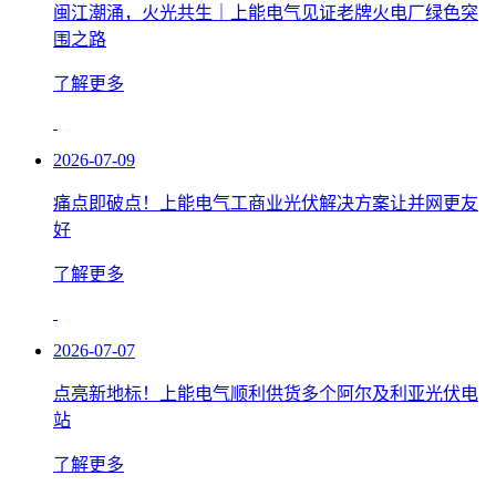
闽江潮涌，火光共生｜上能电气见证老牌火电厂绿色突
围之路
了解更多
2026-07-09
痛点即破点！上能电气工商业光伏解决方案让并网更友
好
了解更多
2026-07-07
点亮新地标！上能电气顺利供货多个阿尔及利亚光伏电
站
了解更多