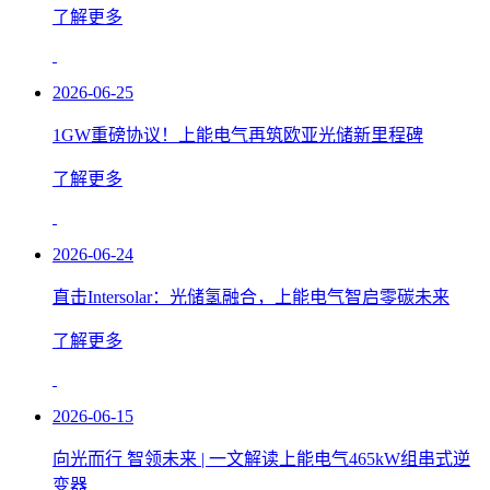
了解更多
2026-06-25
1GW重磅协议！上能电气再筑欧亚光储新里程碑
了解更多
2026-06-24
直击Intersolar：光储氢融合，上能电气智启零碳未来
了解更多
2026-06-15
向光而行 智领未来 | 一文解读上能电气465kW组串式逆
变器