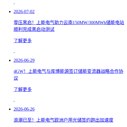
2026-07-02
零压黑启！上能电气助力云南150MW/300MWh储能电站
顺利完成黑启动测试
了解更多
2026-06-29
4GW！上能电气与库博能源签订储能变流器战略合作协
议
了解更多
2026-06-26
浪潮已至！上能电气欧洲户用光储签约跑出加速度