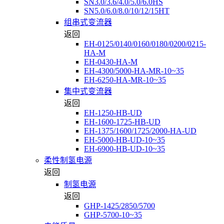
SN3.0/3.6/4.0/5.0/6.0HS
SN5.0/6.0/8.0/10/12/15HT
组串式变流器
返回
EH-0125/0140/0160/0180/0200/0215-
HA-M
EH-0430-HA-M
EH-4300/5000-HA-MR-10~35
EH-6250-HA-MR-10~35
集中式变流器
返回
EH-1250-HB-UD
EH-1600-1725-HB-UD
EH-1375/1600/1725/2000-HA-UD
EH-5000-HB-UD-10~35
EH-6900-HB-UD-10~35
柔性制氢电源
返回
制氢电源
返回
GHP-1425/2850/5700
GHP-5700-10~35