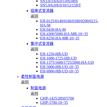
SN3.0/3.6/4.0/5.0/6.0HS
SN5.0/6.0/8.0/10/12/15HT
组串式变流器
返回
EH-0125/0140/0160/0180/0200/0215-
HA-M
EH-0430-HA-M
EH-4300/5000-HA-MR-10~35
EH-6250-HA-MR-10~35
集中式变流器
返回
EH-1250-HB-UD
EH-1600-1725-HB-UD
EH-1375/1600/1725/2000-HA-UD
EH-5000-HB-UD-10~35
EH-6900-HB-UD-10~35
柔性制氢电源
返回
制氢电源
返回
GHP-1425/2850/5700
GHP-5700-10~35