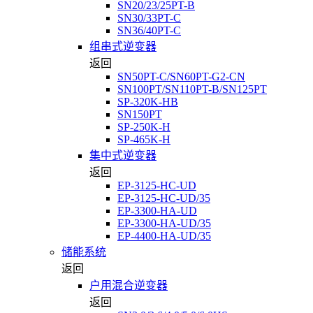
SN20/23/25PT-B
SN30/33PT-C
SN36/40PT-C
组串式逆变器
返回
SN50PT-C/SN60PT-G2-CN
SN100PT/SN110PT-B/SN125PT
SP-320K-HB
SN150PT
SP-250K-H
SP-465K-H
集中式逆变器
返回
EP-3125-HC-UD
EP-3125-HC-UD/35
EP-3300-HA-UD
EP-3300-HA-UD/35
EP-4400-HA-UD/35
储能系统
返回
户用混合逆变器
返回