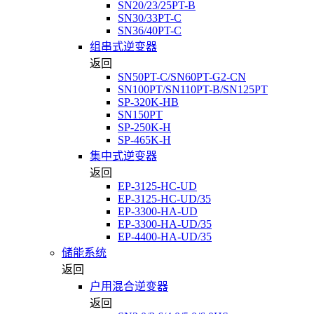
SN20/23/25PT-B
SN30/33PT-C
SN36/40PT-C
组串式逆变器
返回
SN50PT-C/SN60PT-G2-CN
SN100PT/SN110PT-B/SN125PT
SP-320K-HB
SN150PT
SP-250K-H
SP-465K-H
集中式逆变器
返回
EP-3125-HC-UD
EP-3125-HC-UD/35
EP-3300-HA-UD
EP-3300-HA-UD/35
EP-4400-HA-UD/35
储能系统
返回
户用混合逆变器
返回