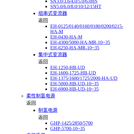
SN3.0/3.6/4.0/5.0/6.0HS
SN5.0/6.0/8.0/10/12/15HT
组串式变流器
返回
EH-0125/0140/0160/0180/0200/0215-
HA-M
EH-0430-HA-M
EH-4300/5000-HA-MR-10~35
EH-6250-HA-MR-10~35
集中式变流器
返回
EH-1250-HB-UD
EH-1600-1725-HB-UD
EH-1375/1600/1725/2000-HA-UD
EH-5000-HB-UD-10~35
EH-6900-HB-UD-10~35
柔性制氢电源
返回
制氢电源
返回
GHP-1425/2850/5700
GHP-5700-10~35