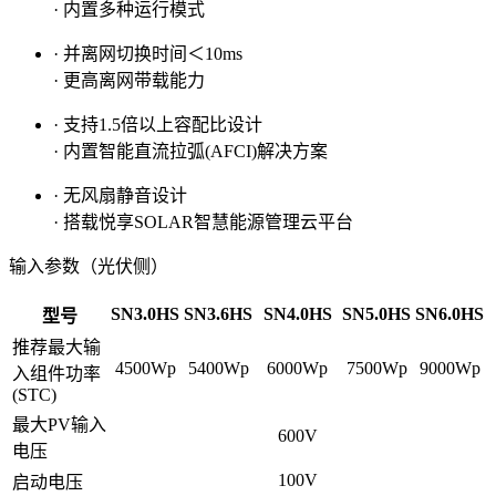
· 内置多种运行模式
· 并离网切换时间＜10ms
· 更高离网带载能力
· 支持1.5倍以上容配比设计
· 内置智能直流拉弧(AFCI)解决方案
· 无风扇静音设计
· 搭载悦享SOLAR智慧能源管理云平台
输入参数（光伏侧）
SN3.0HS
SN3.6HS
SN4.0HS
SN5.0HS
SN6.0HS
型号
推荐最大输
4500Wp
5400Wp
6000Wp
7500Wp
9000Wp
入组件功率
(STC)
最大PV输入
600V
电压
100V
启动电压