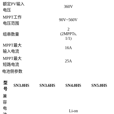
额定PV输入
360V
电压
MPPT工作
90V~560V
电压范围
2
(2MPPTs,
组串数量
1/1)
MPPT最大
16A
输入电流
MPPT最大
25A
短路电流
电池侧参数
型
SN3.0HS
SN3.6HS
SN4.0HS
SN5.0HS
号
兼
容
电
Li-on