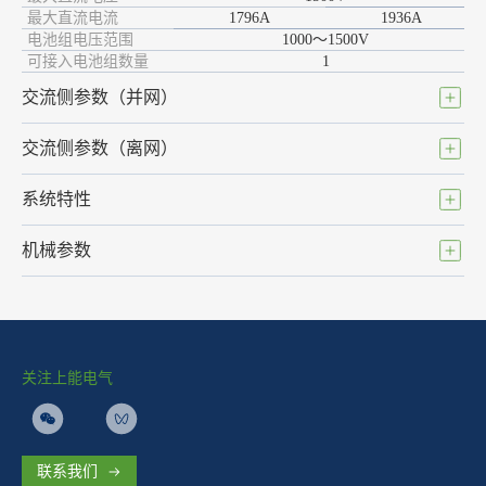
最
大直流电流
1796A
1936A
电池组电压范围
1000～1500V
可接入电池组数量
1
交流侧参数（并网）
交流侧参数（离网）
系统特性
机械参数
关注上能电气
联系我们