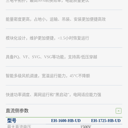
三电平拓扑，最高99%转换效率，电能质量更优
能量密度更高，占地小，运输、吊装、安装更加便捷高效
模块化设计，维护更加便捷，<1.5小时恢复运行
具备PQ、VF、SVG、VSG等功能，支持高/低压穿越
智能多级风机调速，宽温运行能力，45°C不降额
快速功率调度、离网运行和“黑启动”，电网适应能力强
直流侧参数
型号
EH-1600-HB-UD
EH-1725-HB-UD
最
大直流电压
1500V