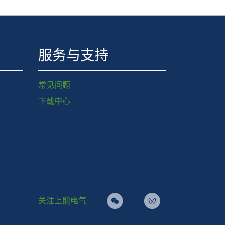
服务与支持
常见问题
下载中心
关注上能电气