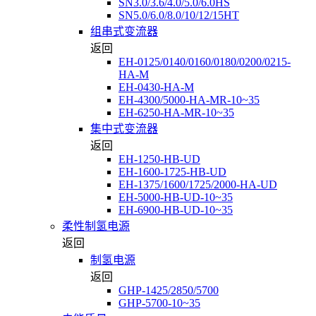
SN3.0/3.6/4.0/5.0/6.0HS
SN5.0/6.0/8.0/10/12/15HT
组串式变流器
返回
EH-0125/0140/0160/0180/0200/0215-
HA-M
EH-0430-HA-M
EH-4300/5000-HA-MR-10~35
EH-6250-HA-MR-10~35
集中式变流器
返回
EH-1250-HB-UD
EH-1600-1725-HB-UD
EH-1375/1600/1725/2000-HA-UD
EH-5000-HB-UD-10~35
EH-6900-HB-UD-10~35
柔性制氢电源
返回
制氢电源
返回
GHP-1425/2850/5700
GHP-5700-10~35