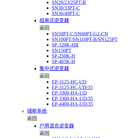
SN20/23/25PT-B
SN30/33PT-C
SN36/40PT-C
组串式逆变器
返回
SN50PT-C/SN60PT-G2-CN
SN100PT/SN110PT-B/SN125PT
SP-320K-HB
SN150PT
SP-250K-H
SP-465K-H
集中式逆变器
返回
EP-3125-HC-UD
EP-3125-HC-UD/35
EP-3300-HA-UD
EP-3300-HA-UD/35
EP-4400-HA-UD/35
储能系统
返回
户用混合逆变器
返回