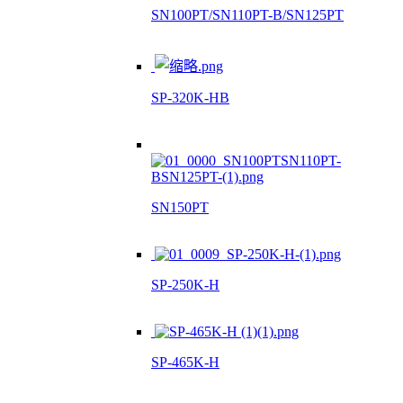
SN100PT/SN110PT-B/SN125PT
SP-320K-HB
SN150PT
SP-250K-H
SP-465K-H