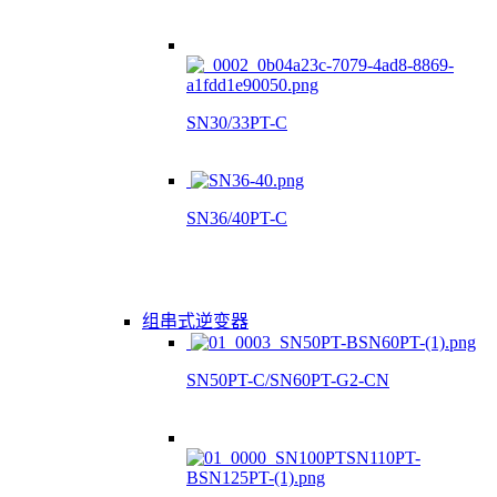
SN30/33PT-C
SN36/40PT-C
组串式逆变器
SN50PT-C/SN60PT-G2-CN