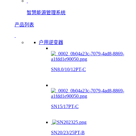
智慧能源管理系统
产品列表
户用逆变器
SN8.0/10/12PT-C
SN15/17PT-C
SN20/23/25PT-B