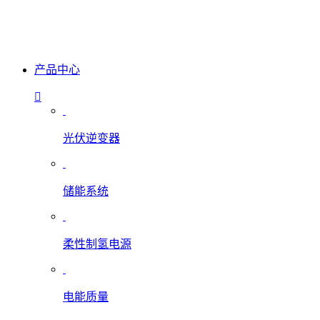
产品中心
光伏逆变器
储能系统
柔性制氢电源
电能质量