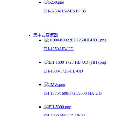
EH-6250-HA-MR-10~35
集中式变流器
EH-1250-HB-UD
EH-1600-1725-HB-UD
EH-1375/1600/1725/2000-HA-UD
EH-5000-HB-UD-10~35