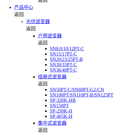
返回
产品中心
返回
光伏逆变器
返回
户用逆变器
返回
SN8.0/10/12PT-C
SN15/17PT-C
SN20/23/25PT-B
SN30/33PT-C
SN36/40PT-C
组串式逆变器
返回
SN50PT-C/SN60PT-G2-CN
SN100PT/SN110PT-B/SN125PT
SP-320K-HB
SN150PT
SP-250K-H
SP-465K-H
集中式逆变器
返回