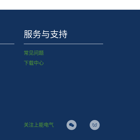
服务与支持
常见问题
下载中心
关注上能电气