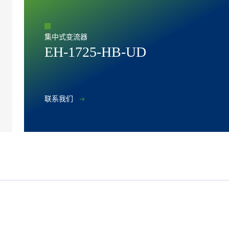
集中式变流器
EH-1725-HB-UD
联系我们