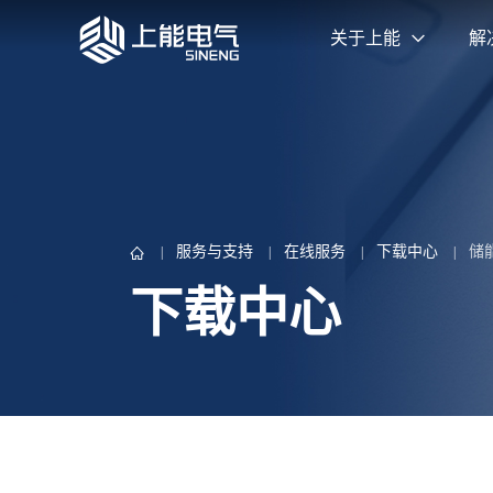
关于上能
解
服务与支持
在线服务
下载中心
储
下载中心