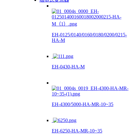
EH-0125/0140/0160/0180/0200/0215-
HA-M
EH-0430-HA-M
EH-4300/5000-HA-MR-10~35
EH-6250-HA-MR-10~35