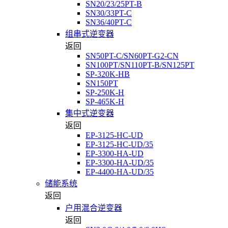
SN20/23/25PT-B
SN30/33PT-C
SN36/40PT-C
组串式逆变器
返回
SN50PT-C/SN60PT-G2-CN
SN100PT/SN110PT-B/SN125PT
SP-320K-HB
SN150PT
SP-250K-H
SP-465K-H
集中式逆变器
返回
EP-3125-HC-UD
EP-3125-HC-UD/35
EP-3300-HA-UD
EP-3300-HA-UD/35
EP-4400-HA-UD/35
储能系统
返回
户用混合逆变器
返回