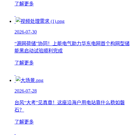
了解更多
2026-07-30
“源网荷储”协同！上能电气助力华东电网首个构网型储
能黑启动试验顺利完成
了解更多
2026-07-28
台风“大考”见真章！这座沿海户用电站靠什么稳如磐
石？
了解更多