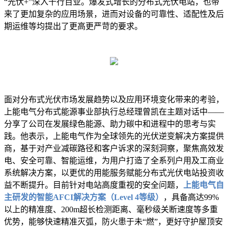
“光伏+”深入千行百业。爆发式增长的分布式光伏电站，也带
来了更加复杂的应用场景，进而对设备的可靠性、适配性及后
期运维等均提出了更高更严苛的要求。
面对分布式光伏市场发展趋势以及应用环境变化带来的考验，
上能电气分布式能源事业部执行总经理曾凯在主题对话中——
分享了公司在发展绿色能源、助力碳中和进程中的思考与实
践。他表示，上能电气作为全球领先的光伏逆变解决方案提供
商，基于对产业减碳路径和客户诉求的深刻洞察，聚焦高效发
电、安全可靠、智能运维，为用户打造了全系列户用及工商业
系统解决方案，以更优的用能服务赋能分布式光伏电站投资收
益不断提升。目前针对电站高度重视的安全问题，
上能电气自
主研发的智能AFCI解决方案（Level 4等级）
，具备高达99%
以上的精准度、200m超长检测距离、毫秒级关断速度等多重
优势，能够快速精准灭弧，防火患于未“燃”，更好守护屋顶安