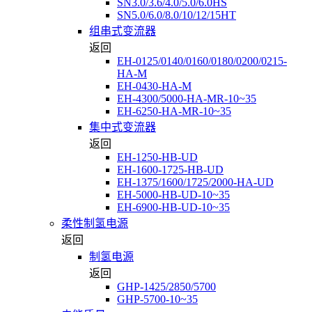
SN3.0/3.6/4.0/5.0/6.0HS
SN5.0/6.0/8.0/10/12/15HT
组串式变流器
返回
EH-0125/0140/0160/0180/0200/0215-
HA-M
EH-0430-HA-M
EH-4300/5000-HA-MR-10~35
EH-6250-HA-MR-10~35
集中式变流器
返回
EH-1250-HB-UD
EH-1600-1725-HB-UD
EH-1375/1600/1725/2000-HA-UD
EH-5000-HB-UD-10~35
EH-6900-HB-UD-10~35
柔性制氢电源
返回
制氢电源
返回
GHP-1425/2850/5700
GHP-5700-10~35