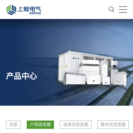
产品中心
全部
户用逆变器
组串式逆变器
集中式逆变器