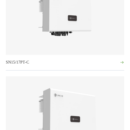
SN15/17PT-C