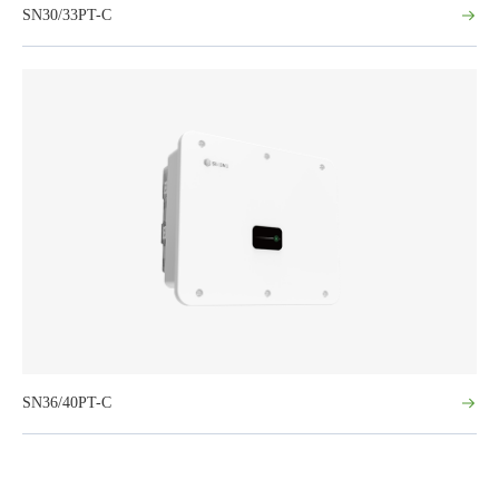
SN30/33PT-C
SN36/40PT-C