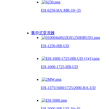
EH-6250-HA-MR-10~35
集中式变流器
EH-1250-HB-UD
EH-1600-1725-HB-UD
EH-1375/1600/1725/2000-HA-UD
EH-5000-HB-UD-10~35