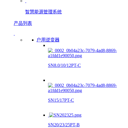
智慧能源管理系统
产品列表
户用逆变器
SN8.0/10/12PT-C
SN15/17PT-C
SN20/23/25PT-B