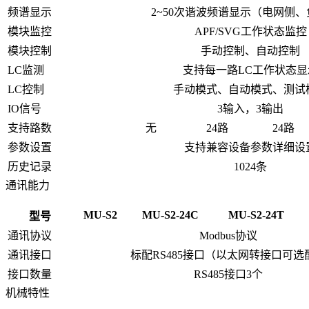
频谱显示
2~50次谐波频谱显示（电网侧
模块监控
APF/SVG工作状态监控
模块控制
手动控制、自动控制
LC监测
支持每一路LC工作状态显
LC控制
手动模式、自动模式、测试
IO信号
3输入，3输出
支持路数
无
24路
24路
参数设置
支持兼容设备参数详细设
历史记录
1024条
通讯能力
MU-S2
MU-S2-24C
MU-S2-24T
型号
通讯协议
Modbus协议
通讯接口
标配RS485接口（以太网转接口可选
接口数量
RS485接口3个
机械特性