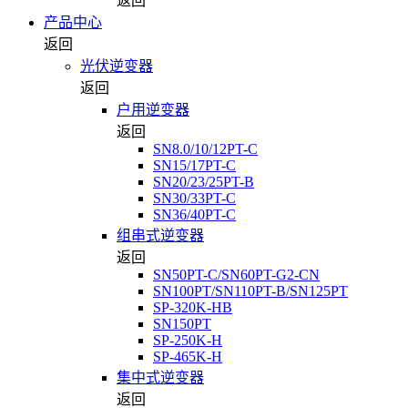
返回
产品中心
返回
光伏逆变器
返回
户用逆变器
返回
SN8.0/10/12PT-C
SN15/17PT-C
SN20/23/25PT-B
SN30/33PT-C
SN36/40PT-C
组串式逆变器
返回
SN50PT-C/SN60PT-G2-CN
SN100PT/SN110PT-B/SN125PT
SP-320K-HB
SN150PT
SP-250K-H
SP-465K-H
集中式逆变器
返回