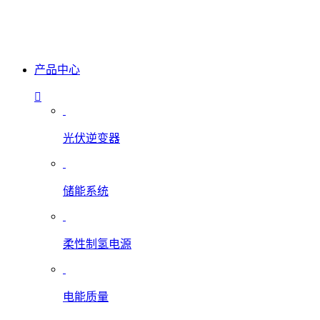
产品中心
光伏逆变器
储能系统
柔性制氢电源
电能质量