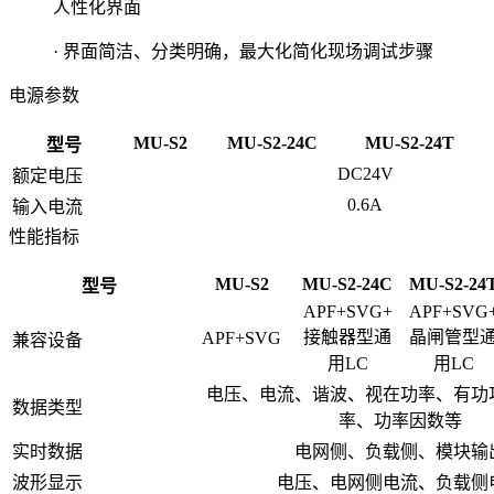
人性化界面
· 界面简洁、分类明确，最大化简化现场调试步骤
电源参数
MU-S2
MU-S2-24C
MU-S2-24T
型号
DC24V
额定电压
0.6A
输入电流
性能指标
MU-S2
MU-S2-24C
MU-S2-24
型号
APF+SVG+
APF+SVG
接触器型通
晶闸管型
APF+SVG
兼容设备
用LC
用LC
电压、电流、谐波、视在功率、有功
数据类型
率、功率因数等
实时数据
电网侧、负载侧、模块输
波形显示
电压、电网侧电流、负载侧