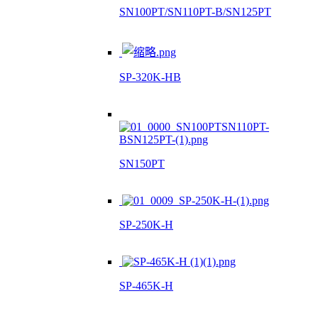
SN100PT/SN110PT-B/SN125PT
SP-320K-HB
SN150PT
SP-250K-H
SP-465K-H