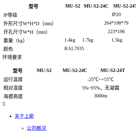
MU-S2
MU-S2-24C
MU-S2-24
型号
IP20
IP等级
264*198*79
外形尺寸W*H*D（mm）
223*196
开孔尺寸W*H（mm）
1.4kg
1.7kg
1.5kg
重量（kg）
RAL7035
颜色
环境要求
MU-S2
MU-S2-24C
MU-S2-24T
型号
运行温度
-25℃~+55℃
相对湿度
5%~95%，无凝霜
3000m
海拔高度
关于上能
公司概况