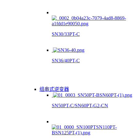
SN30/33PT-C
SN36/40PT-C
组串式逆变器
SN50PT-C/SN60PT-G2-CN