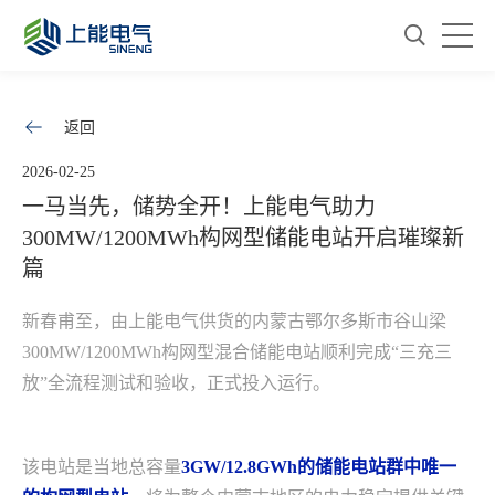
返回
2026-02-25
一马当先，储势全开！上能电气助力
300MW/1200MWh构网型储能电站开启璀璨新
篇
新春甫至，由上能电气供货的内蒙古鄂尔多斯市谷山梁
300MW/1200MWh构网型混合储能电站顺利完成“三充三
放”全流程测试和验收，正式投入运行。
该电站是当地总容量
3GW/12.8GWh的储能电站群中唯一