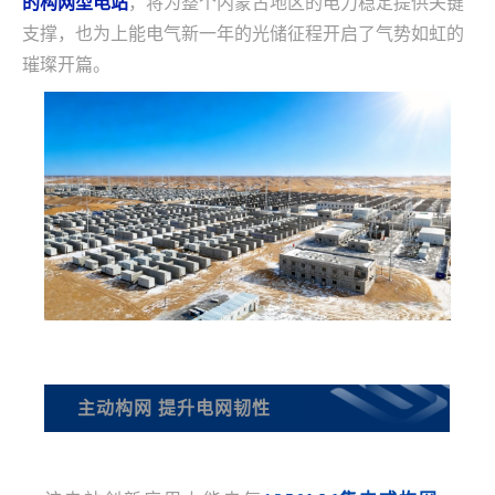
的构网型电站
，将为整个内蒙古地区的电力稳定提供关键
支撑，
也为上能电气新一年的光储征程开启了气势如虹的
璀璨开篇。
主动构网 提升电网韧性