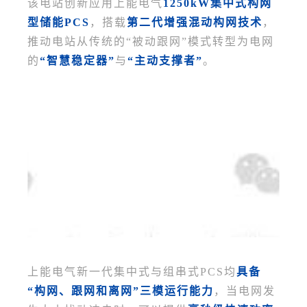
该电站创新应用上能电气
1250kW集中式构网
型储能PCS
，搭载
第二代增强混动构网技术
，
推动电站从传统的“被动跟网”模式转型为电网
的
“智慧稳定器”
与
“主动支撑者”
。
上能电气新一代集中式与组串式PCS均
具备
“构网、跟网和离网”三模运行能力
，当电网发