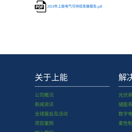
2024年上能电气可持续发展报告.pdf
关于上能
解
公司概况
光伏
新闻资讯
储能
全球展会及活动
数字
项目案例
柔性