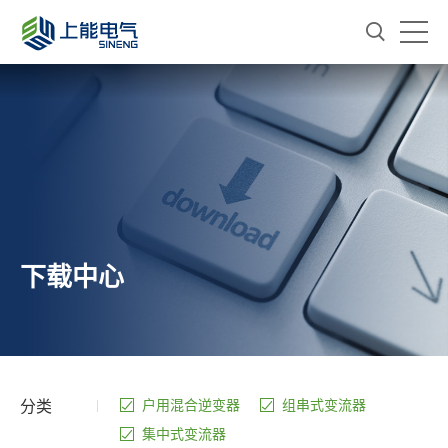
下载中心
分类
户用混合逆变器
组串式变流器
集中式变流器